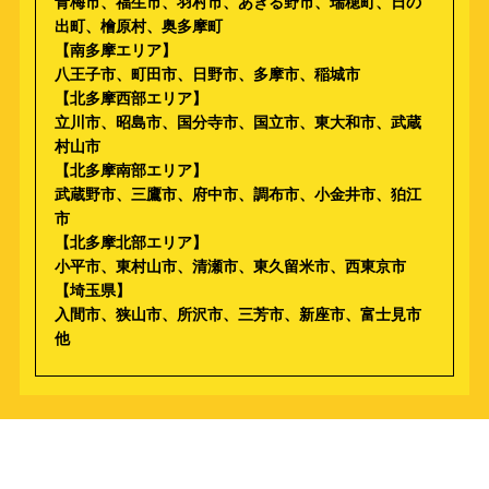
青梅市、福生市、羽村市、あきる野市、瑞穂町、日の
出町、檜原村、奥多摩町
【南多摩エリア】
八王子市、町田市、日野市、多摩市、稲城市
【北多摩西部エリア】
立川市、昭島市、国分寺市、国立市、東大和市、武蔵
村山市
【北多摩南部エリア】
武蔵野市、三鷹市、府中市、調布市、小金井市、狛江
市
【北多摩北部エリア】
小平市、東村山市、清瀬市、東久留米市、西東京市
【埼玉県】
入間市、狭山市、所沢市、三芳市、新座市、富士見市
他