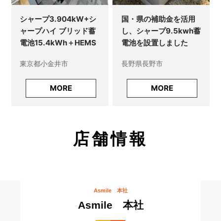
シャープ3.904kW+シ
国・県の補助金を活用
ャープハイ ブリッド蓄
し、シャープ9.5kwh蓄
電池15.4kWh＋HEMS
電池を設置しました
東京都小金井市
長野県長野市
MORE
MORE
店舗情報
Asmile 本社
Asmile 本社