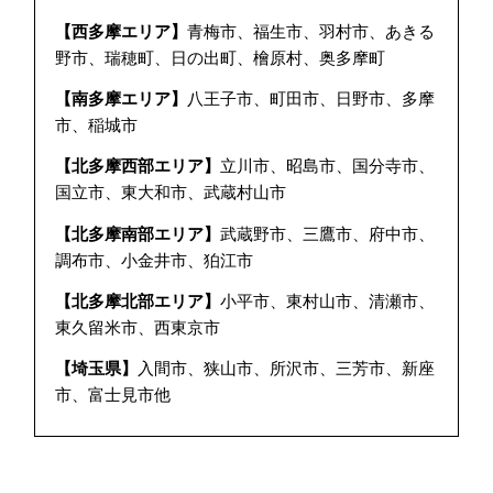
【西多摩エリア】
青梅市、福生市、羽村市、あきる
野市、瑞穂町、日の出町、檜原村、奥多摩町
【南多摩エリア】
八王子市、町田市、日野市、多摩
市、稲城市
【北多摩西部エリア】
立川市、昭島市、国分寺市、
国立市、東大和市、武蔵村山市
【北多摩南部エリア】
武蔵野市、三鷹市、府中市、
調布市、小金井市、狛江市
【北多摩北部エリア】
小平市、東村山市、清瀬市、
東久留米市、西東京市
【埼玉県】
入間市、狭山市、所沢市、三芳市、新座
市、富士見市他