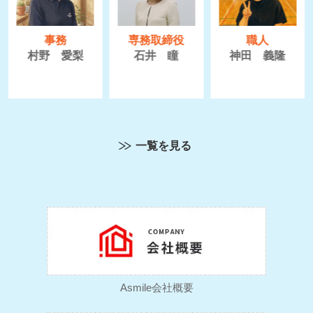
事務
専務取締役
職人
村野 愛梨
石井 瞳
神田 義隆
一覧を見る
Asmile会社概要