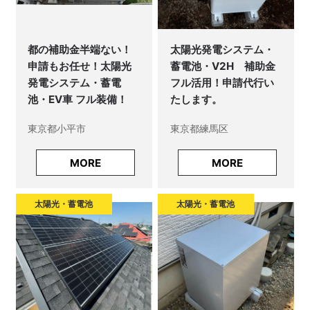
都の補助金半端ない！
太陽光発電システム・
申請もお任せ！太陽光
蓄電池・V2H 補助金
発電システム・蓄電
フル活用！申請代行い
池・EV車 フル装備！
たします。
東京都小平市
東京都練馬区
MORE
MORE
太陽光・蓄電池
太陽光・蓄電池