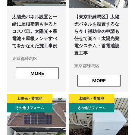
太陽光パネル設置と一
【東京都練馬区】太陽
緒に屋根塗装もやると
光パネルを設置するな
コスパ◎。太陽光＋蓄
ら今！補助金の申請も
電池＋屋根メンテすべ
任せて楽々！太陽光発
てをかなえた施工事例
電システム・蓄電池設
置工事
東京都練馬区
東京都練馬区
MORE
MORE
太陽光・蓄電池
太陽光・蓄電池
その他リフォーム
その他リフォーム