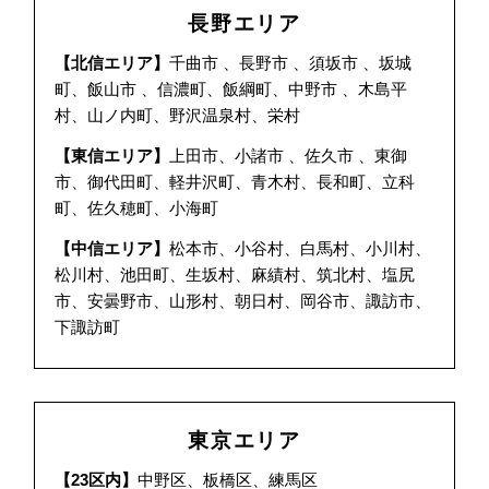
長野エリア
【北信エリア】
千曲市 、長野市 、須坂市 、坂城
町、飯山市 、信濃町、飯綱町、中野市 、木島平
村、山ノ内町、野沢温泉村、栄村
【東信エリア】
上田市、小諸市 、佐久市 、東御
市、御代田町、軽井沢町、青木村、長和町、立科
町、佐久穂町、小海町
【中信エリア】
松本市、小谷村、白馬村、小川村、
松川村、池田町、生坂村、麻績村、筑北村、塩尻
市、安曇野市、山形村、朝日村、岡谷市、諏訪市、
下諏訪町
東京エリア
【23区内】
中野区、板橋区、練馬区