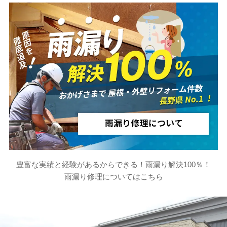
豊富な実績と経験があるからできる！雨漏り解決100％！
雨漏り修理についてはこちら