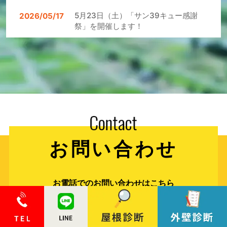
5月23日（土）「サン39キュー感謝
2026/05/17
祭」を開催します！
令和8年6月号 あすまいるクイズの
2026/05/15
答え
令和8年5月号 あすまいるクイズの
2026/04/14
答え
アスマイル8月号チラシの「明日参る
2025/07/15
クイズ」の答え
お問い合わせ
お電話でのお問い合わせはこちら
0120-141-289
フリーダイヤル
営業時間 8:00～17:00 ／