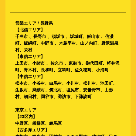
営業エリア / 長野県
【北信エリア】
千曲市 、長野市 、須坂市 、坂城町、飯山市 、信濃
町、飯綱町、中野市 、木島平村、山ノ内町、野沢温泉
村、栄村
【東信エリア】
上田市、小諸市 、佐久市 、東御市、御代田町、軽井沢
町、青木村、長和町、立科町、佐久穂町、小海町
【中信エリア】
松本市、小谷村、白馬村、小川村、松川村、池田町、
生坂村、麻績村、筑北村、塩尻市、安曇野市、山形
村、朝日村、岡谷市、諏訪市、下諏訪町
東京エリア
【23区内】
中野区、板橋区、練馬区
【西多摩エリア】