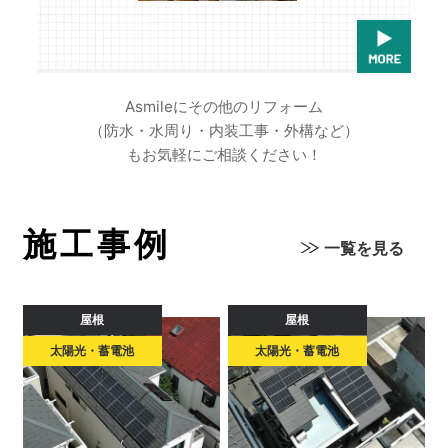
Asmileにその他のリフォーム
（防水・水周り・内装工事・外構など）
もお気軽にご相談ください！
施工事例
一覧を見る
屋根
屋根
太陽光・蓄電池
太陽光・蓄電池