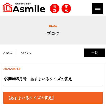
BLOG
ブログ
一覧
< new
back >
2026/04/14
令和8年5月号 あすまいるクイズの答え
【あすまいるクイズの答え】