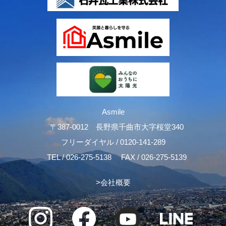
Asmile
〒387-0012 長野県千曲市大字桜堂340
フリーダイヤル /
0120-141-289
TEL /
026-275-5138
FAX / 026-275-5139
>
会社概要