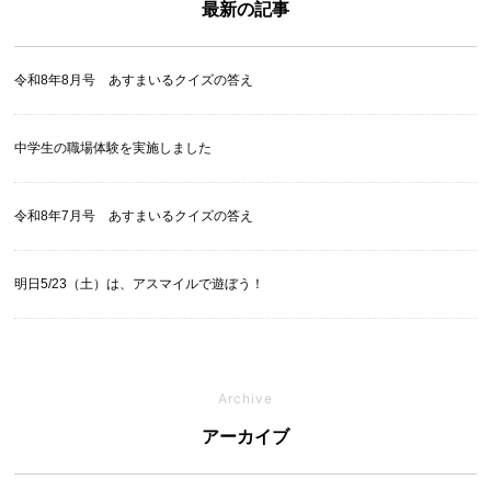
最新の記事
令和8年8月号 あすまいるクイズの答え
中学生の職場体験を実施しました
令和8年7月号 あすまいるクイズの答え
明日5/23（土）は、アスマイルで遊ぼう！
Archive
アーカイブ