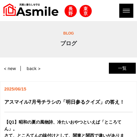
BLOG
ブログ
一覧
< new
back >
2025/06/15
アスマイル7月号チラシの「明日参るクイズ」の答え！
【Q1】昭和の夏の風物詩、冷たいおやつといえば「ところて
ん」。
さて、ところてんの味付けとして、関東と関西で違いがありま