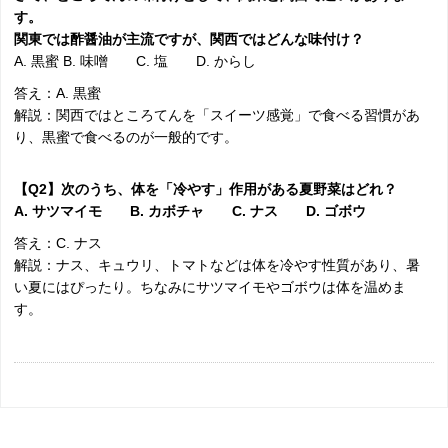
す。
関東では酢醤油が主流ですが、関西ではどんな味付け？
A. 黒蜜 B. 味噌 C. 塩 D. からし
答え：A. 黒蜜
解説：関西ではところてんを「スイーツ感覚」で食べる習慣があ
り、黒蜜で食べるのが一般的です。
【Q2】次のうち、体を「冷やす」作用がある夏野菜はどれ？
A. サツマイモ B. カボチャ C. ナス D. ゴボウ
答え：C. ナス
解説：ナス、キュウリ、トマトなどは体を冷やす性質があり、暑
い夏にはぴったり。ちなみにサツマイモやゴボウは体を温めま
す。