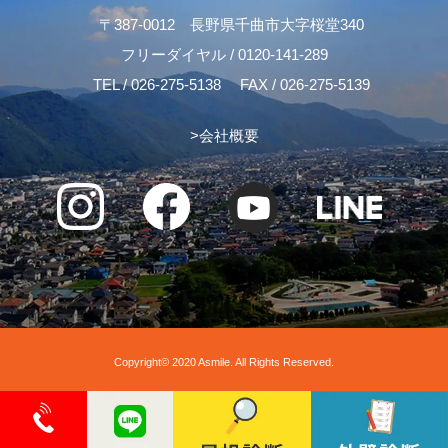
〒387-0012 長野県千曲市大字桜堂340
フリーダイヤル /
0120-141-289
TEL /
026-275-5138
FAX / 026-275-5139
>
会社概要
Copyright© 2020 Asmile. All Rights Reserved.