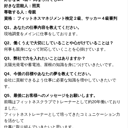
好きな芸能人：照英
尊敬する人：母親
資格： フィットネスマネジメント検定２級、サッカー４級審判
Q1
、あなたの仕事内容を教えてください。
現地調査をメインに仕事をしております。
Q2
、働くうえで大切にしていることや心がけていることは？
何事も親身になって対応していくことを心掛けています。
Q3
、弊社で力を入れたいことはありますか？
太陽光発電や蓄電池、屋根の知識を身につけていきたいです。
Q4
、今後の目標やあなたの夢を教えてください。
会社に貢献できるよう仕事に必要な知識を増やしていきたいで
す。
Q5
、最後にお客様へのメッセージをお願いします。
前職はフィットネスクラブでトレーナーとして約20年働いており
ました。
フィットネストレーナーとして培ってきたコミュニケーション力
を活かして
仕事に取り組んでいきたいと思います。