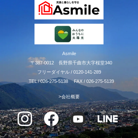
Asmile
〒387-0012 長野県千曲市大字桜堂340
フリーダイヤル /
0120-141-289
TEL /
026-275-5138
FAX / 026-275-5139
>
会社概要