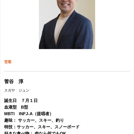
営業
菅谷 淳
スガヤ ジュン
誕生日 ７月１日
血液型 B型
MBTI INFJ-A（提唱者）
趣味： サッカー、スキー、釣り
特技：サッカー、スキー、スノーボード
好きな食べ物： 肉なら何でもOK