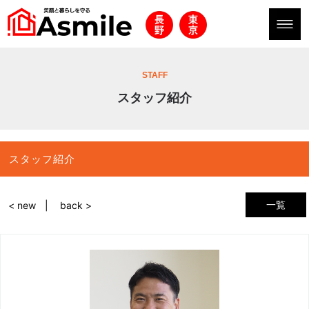
STAFF
スタッフ紹介
スタッフ紹介
一覧
< new
back >