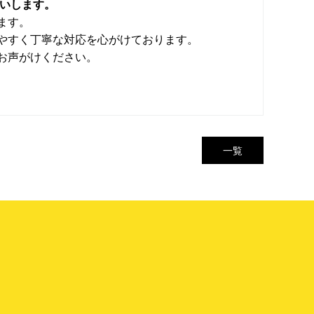
願いします。
ます。
やすく丁寧な対応を心がけております。
お声がけください。
一覧