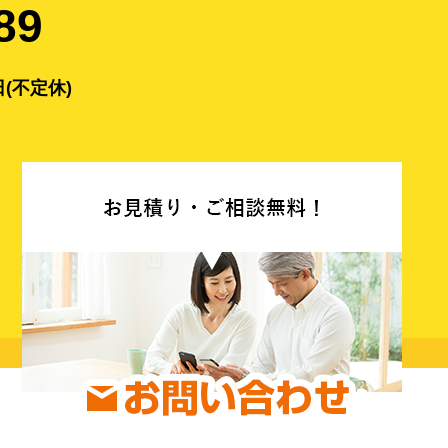
89
(不定休)