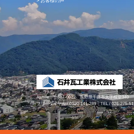
お客様の声
Asmile
〒387-0012 長野県千曲市大字桜堂340
フリーダイヤル /
0120-141-289
TEL /
026-275-51