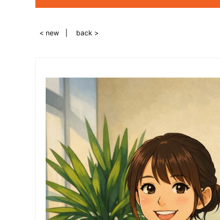
< new
back >