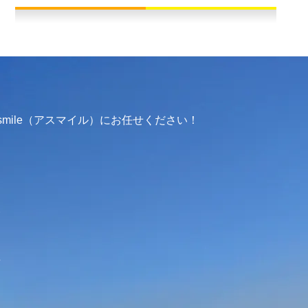
mile（アスマイル）にお任せください！
介
せ