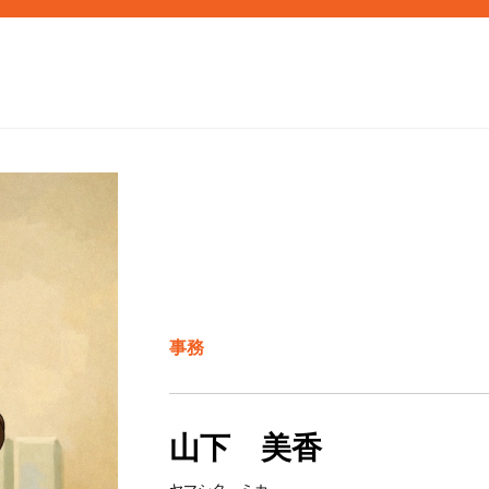
事務
山下 美香