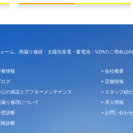
フォーム、雨漏り修繕・太陽光発電・蓄電池・V2Hのご用命はAs
新着情報
会社概要
ブログ
店舗情報
安心の保証とアフターメンテナンス
スタッフ紹
雨漏り修理について
求人情報
外壁診断
お問い合わ
屋根診断