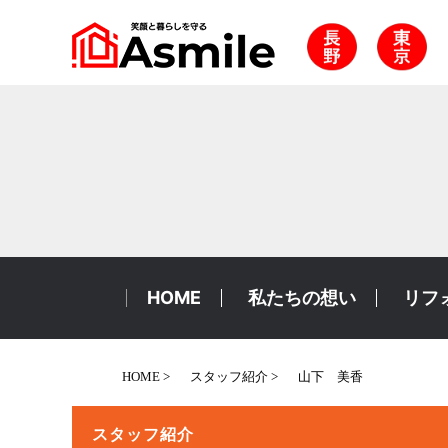
HOME
私たちの想い
リフ
HOME
スタッフ紹介
山下 美香
スタッフ紹介