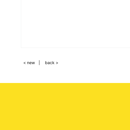
< new
back >