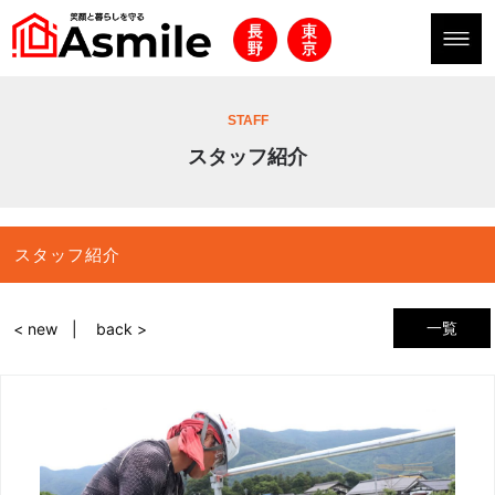
STAFF
スタッフ紹介
スタッフ紹介
一覧
< new
back >