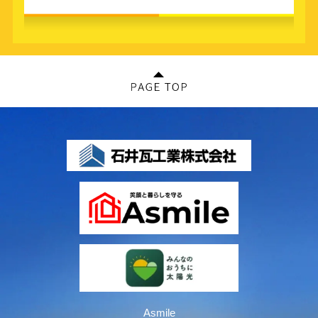
Asmile