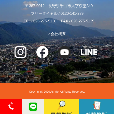
〒387-0012 長野県千曲市大字桜堂340
フリーダイヤル /
0120-141-289
TEL /
026-275-5138
FAX / 026-275-5139
>
会社概要
Copyright© 2020 Asmile. All Rights Reserved.