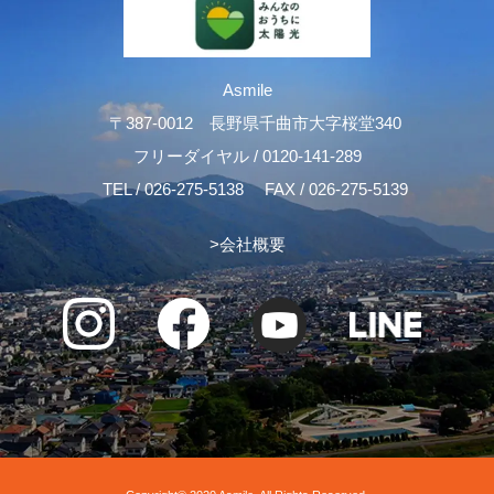
Asmile
〒387-0012 長野県千曲市大字桜堂340
フリーダイヤル /
0120-141-289
TEL /
026-275-5138
FAX / 026-275-5139
>
会社概要