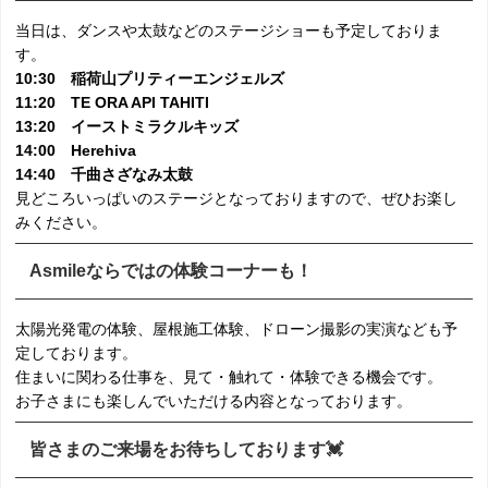
当日は、ダンスや太鼓などのステージショーも予定しておりま
す。
10:30 稲荷山プリティーエンジェルズ
11:20 TE ORA API TAHITI
13:20 イーストミラクルキッズ
14:00 Herehiva
14:40 千曲さざなみ太鼓
見どころいっぱいのステージとなっておりますので、ぜひお楽し
みください。
Asmileならではの体験コーナーも！
太陽光発電の体験、屋根施工体験、ドローン撮影の実演なども予
定しております。
住まいに関わる仕事を、見て・触れて・体験できる機会です。
お子さまにも楽しんでいただける内容となっております。
皆さまのご来場をお待ちしております💓