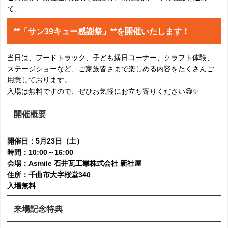
て、
**「サン39キュー感謝祭」**を開催いたします！
当日は、フードトラック、子ども縁日コーナー、クラフト体験、
ステージショーなど、ご家族皆さまで楽しめる内容をたくさんご
用意しております。
入場は無料ですので、ぜひお気軽にお立ち寄りください😋✨
開催概要
開催日：5月23日（土）
時間：10:00～16:00
会場：Asmile 石井瓦工業株式会社 新社屋
住所：千曲市大字桜堂340
入場無料
来場記念特典