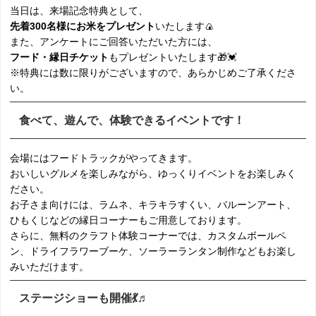
当日は、来場記念特典として、
先着300名様にお米をプレゼント
いたします🍙
また、アンケートにご回答いただいた方には、
フード・縁日チケット
もプレゼントいたします🎁💓
※特典には数に限りがございますので、あらかじめご了承くださ
い。
食べて、遊んで、体験できるイベントです！
会場にはフードトラックがやってきます。
おいしいグルメを楽しみながら、ゆっくりイベントをお楽しみく
ださい。
お子さま向けには、ラムネ、キラキラすくい、バルーンアート、
ひもくじなどの縁日コーナーもご用意しております。
さらに、無料のクラフト体験コーナーでは、カスタムボールペ
ン、ドライフラワーブーケ、ソーラーランタン制作などもお楽し
みいただけます。
ステージショーも開催💃♬