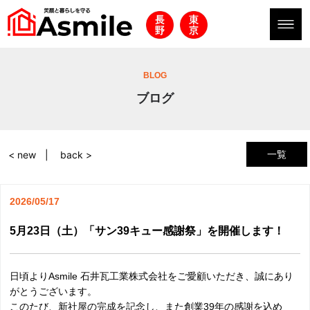
BLOG
ブログ
一覧
< new
back >
2026/05/17
5月23日（土）「サン39キュー感謝祭」を開催します！
日頃よりAsmile 石井瓦工業株式会社をご愛顧いただき、誠にあり
がとうございます。
このたび、新社屋の完成を記念し、また創業39年の感謝を込め