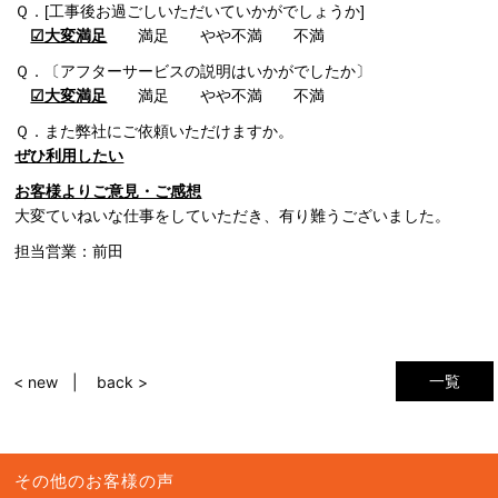
Ｑ．[工事後お過ごしいただいていかがでしょうか]
☑大変満足
満足 やや不満 不満
Ｑ．〔アフターサービスの説明はいかがでしたか〕
☑大変満足
満足 やや不満 不満
Ｑ．また弊社にご依頼いただけますか。
ぜひ利用したい
お客様よりご意見・ご感想
大変ていねいな仕事をしていただき、有り難うございました。
担当営業：前田
一覧
< new
back >
その他のお客様の声