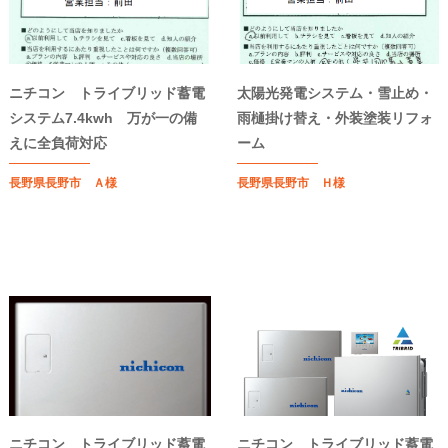
ニチコン トライブリッド蓄電
太陽光発電システム・雪止め・
システム7.4kwh 万が一の備
雨樋掛け替え・外装塗装リフォ
えに全負荷対応
ーム
長野県長野市 Ａ様
長野県長野市 Ｈ様
ニチコン トライブリッド蓄電
ニチコン トライブリッド蓄電