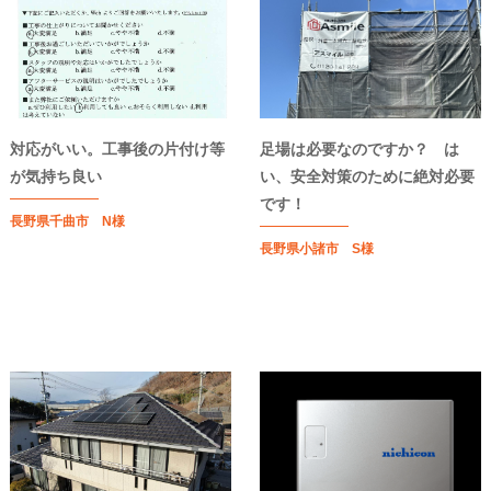
対応がいい。工事後の片付け等
足場は必要なのですか？ は
が気持ち良い
い、安全対策のために絶対必要
です！
長野県千曲市 N様
長野県小諸市 S様