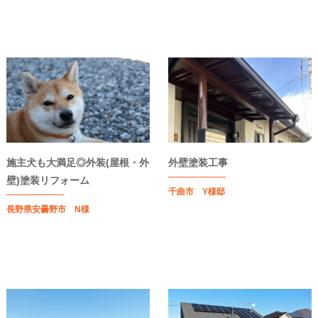
施主犬も大満足◎外装(屋根・外
外壁塗装工事
壁)塗装リフォーム
千曲市 Y様邸
長野県安曇野市 N様