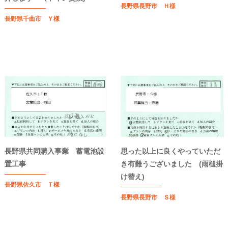
長野県長野市 Ｈ様
長野県千曲市 Ｙ様
長野県共同購入事業 蓄電池設
思った以上に良くやっていただ
置工事
き有難うございました (雨樋掛
け替え)
長野県佐久市 Ｔ様
長野県長野市 Ｓ様