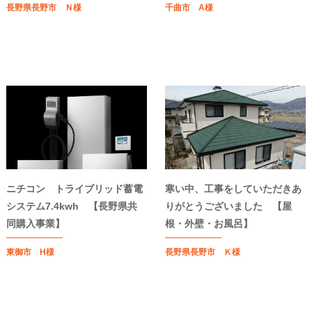
長野県長野市 Ｎ様
千曲市 A様
ニチコン トライブリッド蓄電
寒い中、工事をしていただきあ
システム7.4kwh 【長野県共
りがとうございました 【屋
同購入事業】
根・外壁・お風呂】
東御市 H様
長野県長野市 Ｋ様