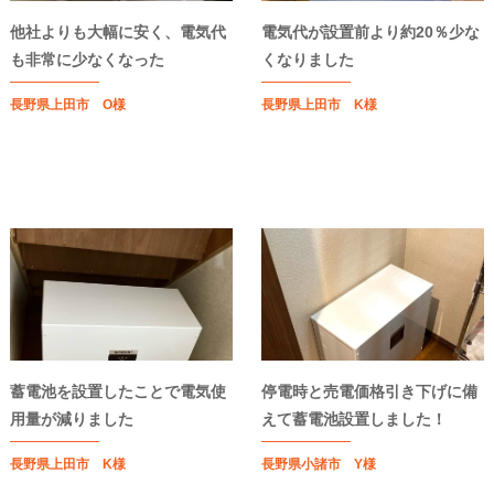
他社よりも大幅に安く、電気代
電気代が設置前より約20％少な
も非常に少なくなった
くなりました
長野県上田市 O様
長野県上田市 K様
蓄電池を設置したことで電気使
停電時と売電価格引き下げに備
用量が減りました
えて蓄電池設置しました！
長野県上田市 K様
長野県小諸市 Y様