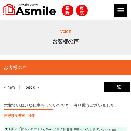
VOICE
お客様の声
お客様の声
一覧
< new
back >
大変ていねいな仕事をしていただき、有り難うございました。
長野県長野市 H様