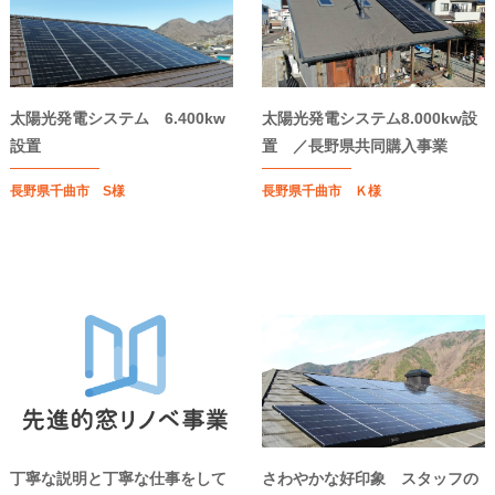
太陽光発電システム 6.400kw
太陽光発電システム8.000kw設
設置
置 ／長野県共同購入事業
長野県千曲市 S様
長野県千曲市 Ｋ様
丁寧な説明と丁寧な仕事をして
さわやかな好印象 スタッフの