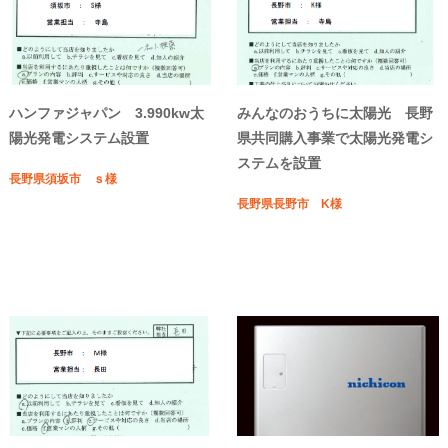
ハンファジャパン 3.990kw太
みんなのおうちに太陽光 長野
陽光発電システム設置
県共同購入事業で太陽光発電シ
ステムを設置
長野県須坂市 ｓ様
長野県長野市 K様