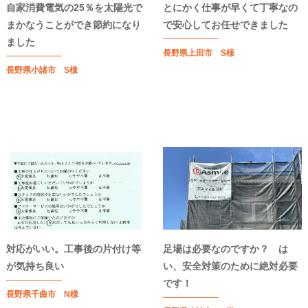
自家消費電気の25％を太陽光で
とにかく仕事が早くて丁寧なの
まかなうことができ節約になり
で安心してお任せできました
ました
長野県上田市 S様
長野県小諸市 S様
対応がいい。工事後の片付け等
足場は必要なのですか？ は
が気持ち良い
い、安全対策のために絶対必要
です！
長野県千曲市 N様