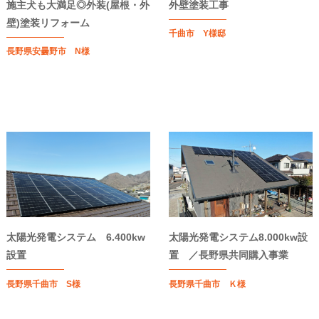
施主犬も大満足◎外装(屋根・外
外壁塗装工事
壁)塗装リフォーム
千曲市 Y様邸
長野県安曇野市 N様
太陽光発電システム 6.400kw
太陽光発電システム8.000kw設
設置
置 ／長野県共同購入事業
長野県千曲市 S様
長野県千曲市 Ｋ様