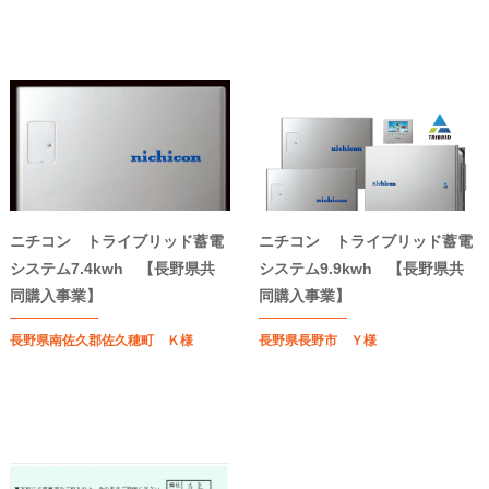
ニチコン トライブリッド蓄電
ニチコン トライブリッド蓄電
システム7.4kwh 【長野県共
システム9.9kwh 【長野県共
同購入事業】
同購入事業】
長野県南佐久郡佐久穂町 Ｋ様
長野県長野市 Ｙ様