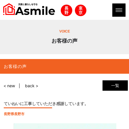
VOICE
お客様の声
お客様の声
一覧
< new
back >
ていねいに工事していただき感謝しています。
長野県長野市