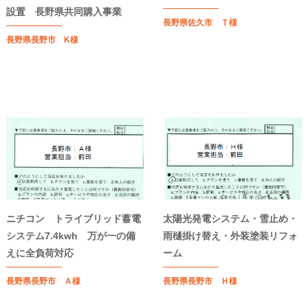
設置 長野県共同購入事業
長野県佐久市 Ｔ様
長野県長野市 K様
ニチコン トライブリッド蓄電
太陽光発電システム・雪止め・
システム7.4kwh 万が一の備
雨樋掛け替え・外装塗装リフォ
えに全負荷対応
ーム
長野県長野市 Ａ様
長野県長野市 Ｈ様