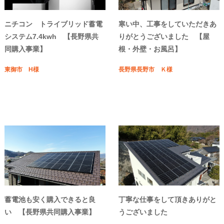
ニチコン トライブリッド蓄電
寒い中、工事をしていただきあ
システム7.4kwh 【長野県共
りがとうございました 【屋
同購入事業】
根・外壁・お風呂】
東御市 H様
長野県長野市 Ｋ様
蓄電池も安く購入できると良
丁寧な仕事をして頂きありがと
い 【長野県共同購入事業】
うございました