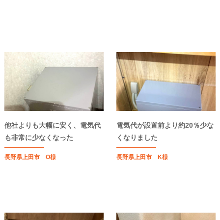
他社よりも大幅に安く、電気代
電気代が設置前より約20％少な
も非常に少なくなった
くなりました
長野県上田市 O様
長野県上田市 K様