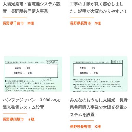
太陽光発電・蓄電池システム設
工事の手際が良く感心しまし
置 長野県共同購入事業
た。説明が大変わかりやすい！
長野県千曲市 M様
長野県長野市 N様
ハンファジャパン 3.990kw太
みんなのおうちに太陽光 長野
陽光発電システム設置
県共同購入事業で太陽光発電シ
ステムを設置
長野県須坂市 ｓ様
長野県長野市 K様