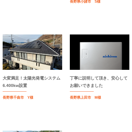
長野県小諸市 S様
大変満足！太陽光発電システム
丁寧に説明して頂き、安心して
6.400kw設置
お願いできました
長野県千曲市 Y様
長野県上田市 M様