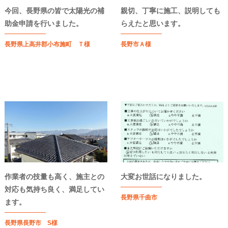
今回、長野県の皆で太陽光の補
親切、丁寧に施工、説明しても
助金申請を行いました。
らえたと思います。
長野県上高井郡小布施町 Ｔ様
長野市Ａ様
作業者の技量も高く、施主との
大変お世話になりました。
対応も気持ち良く、満足してい
長野県千曲市
ます。
長野県長野市 S様