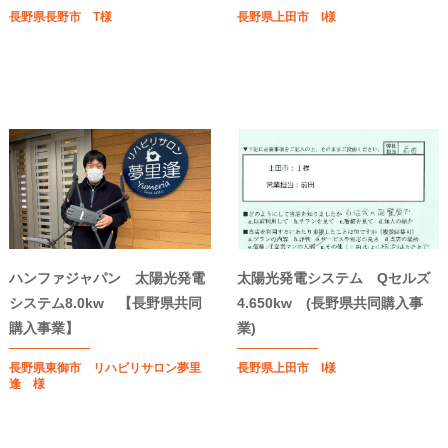
長野県長野市 T様
長野県上田市 I様
ハンファジャパン 太陽光発電
太陽光発電システム Qセルズ
システム8.0kw 【長野県共同
4.650kw (長野県共同購入事
購入事業】
業)
長野県東御市 リハビリサロン夢里
長野県上田市 I様
逢 様