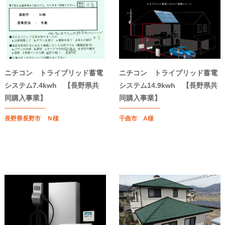
ニチコン トライブリッド蓄電
ニチコン トライブリッド蓄電
システム7.4kwh 【長野県共
システム14.9kwh 【長野県共
同購入事業】
同購入事業】
長野県長野市 Ｎ様
千曲市 A様