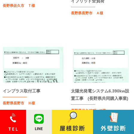
イブリッド全負荷
長野県佐久市 Ｔ様
長野県長野市 Ａ様
インプラス取付工事
太陽光発電システム6.390kw設
置工事 (長野県共同購入事業)
長野県長野市 Ｈ様
長野県佐久穂町 K様