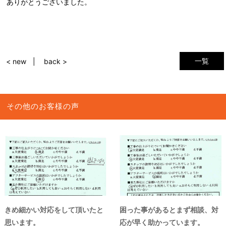
ありがとうございました。
一覧
< new
back >
その他のお客様の声
きめ細かい対応をして頂いたと
困った事があるとまず相談、対
思います。
応が早く助かっています。