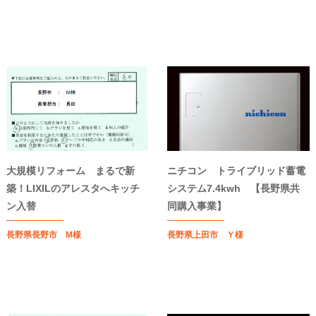
大規模リフォーム まるで新
ニチコン トライブリッド蓄電
築！LIXILのアレスタへキッチ
システム7.4kwh 【長野県共
ン入替
同購入事業】
長野県長野市 M様
長野県上田市 Ｙ様