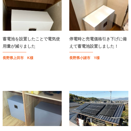
蓄電池を設置したことで電気使
停電時と売電価格引き下げに備
用量が減りました
えて蓄電池設置しました！
長野県上田市 K様
長野県小諸市 Y様