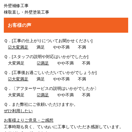
外壁補修工事
棟取直し・外壁塗装工事
お客様の声
Ｑ．[工事の仕上がりについてお聞かせください]
☑大変満足
満足 やや不満 不満
Ｑ．[スタッフの説明や対応はいかがでしたか]
大変満足
☑満足
やや不満 不満
Ｑ．[工事後お過ごしいただいていかがでしょうか]
☑大変満足
満足 やや不満 不満
Ｑ．〔アフターサービスの説明はいかがでしたか〕
大変満足
☑満足
やや不満 不満
Ｑ．また弊社にご依頼いただけますか。
ぜひ利用したい
お客様よりご意見・ご感想
工事時期も良く、ていねいに工事していただき感謝しています。