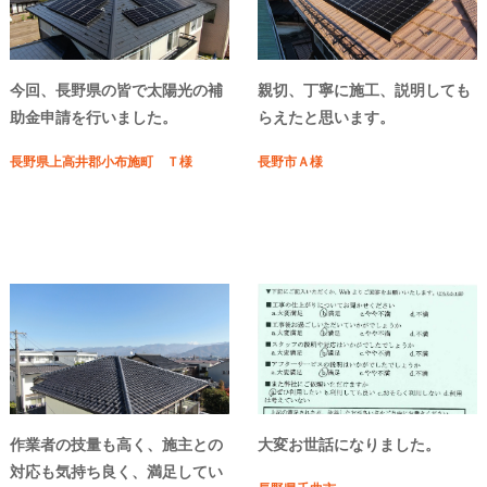
今回、長野県の皆で太陽光の補
親切、丁寧に施工、説明しても
助金申請を行いました。
らえたと思います。
長野県上高井郡小布施町 Ｔ様
長野市Ａ様
作業者の技量も高く、施主との
大変お世話になりました。
対応も気持ち良く、満足してい