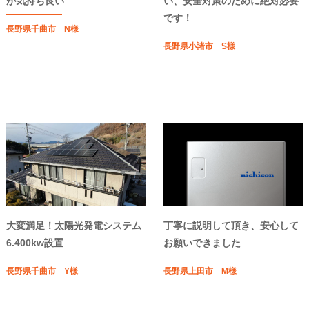
が気持ち良い
い、安全対策のために絶対必要
です！
長野県千曲市 N様
長野県小諸市 S様
大変満足！太陽光発電システム
丁寧に説明して頂き、安心して
6.400kw設置
お願いできました
長野県千曲市 Y様
長野県上田市 M様