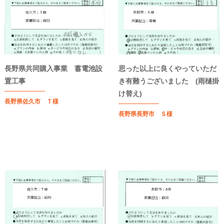
長野県共同購入事業 蓄電池設
思った以上に良くやっていただ
置工事
き有難うございました (雨樋掛
け替え)
長野県佐久市 Ｔ様
長野県長野市 Ｓ様