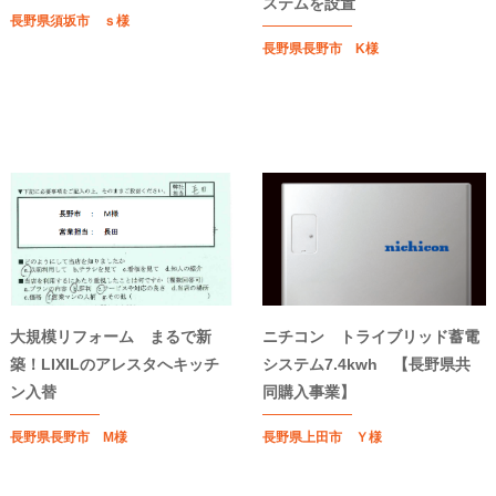
ステムを設置
長野県須坂市 ｓ様
長野県長野市 K様
大規模リフォーム まるで新
ニチコン トライブリッド蓄電
築！LIXILのアレスタへキッチ
システム7.4kwh 【長野県共
ン入替
同購入事業】
長野県長野市 M様
長野県上田市 Ｙ様