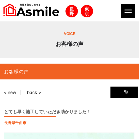
VOICE
お客様の声
お客様の声
一覧
< new
back >
とても早く施工していただき助かりました！
長野県千曲市