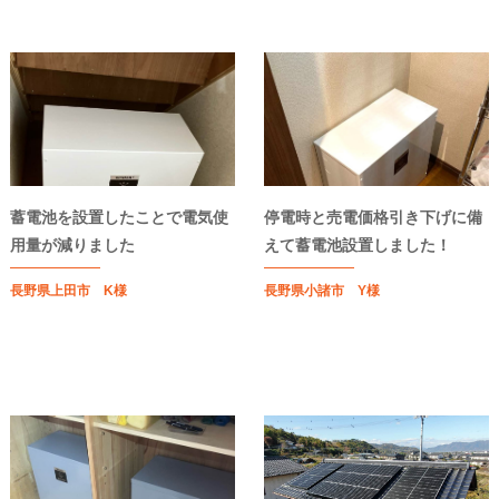
蓄電池を設置したことで電気使
停電時と売電価格引き下げに備
用量が減りました
えて蓄電池設置しました！
長野県上田市 K様
長野県小諸市 Y様