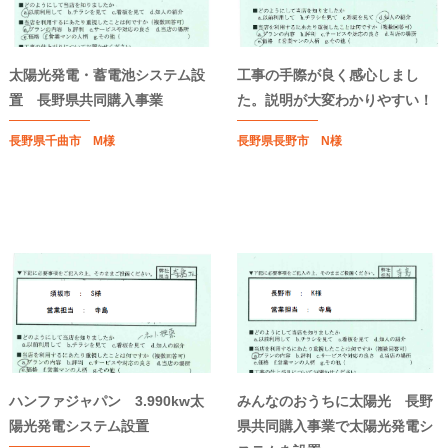
太陽光発電・蓄電池システム設
工事の手際が良く感心しまし
置 長野県共同購入事業
た。説明が大変わかりやすい！
長野県千曲市 M様
長野県長野市 N様
ハンファジャパン 3.990kw太
みんなのおうちに太陽光 長野
陽光発電システム設置
県共同購入事業で太陽光発電シ