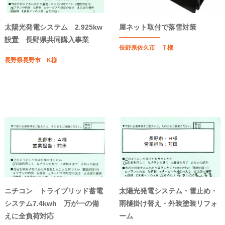
太陽光発電システム 2.925kw
屋ネット取付で落雪対策
設置 長野県共同購入事業
長野県佐久市 Ｔ様
長野県長野市 K様
ニチコン トライブリッド蓄電
太陽光発電システム・雪止め・
システム7.4kwh 万が一の備
雨樋掛け替え・外装塗装リフォ
えに全負荷対応
ーム