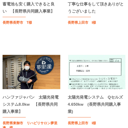
蓄電池も安く購入できると良
丁寧な仕事をして頂きありがと
い 【長野県共同購入事業】
うございました
長野県長野市 T様
長野県上田市 I様
ハンファジャパン 太陽光発電
太陽光発電システム Qセルズ
システム8.0kw 【長野県共同
4.650kw (長野県共同購入事
購入事業】
業)
長野県東御市 リハビリサロン夢里
長野県上田市 I様
逢 様