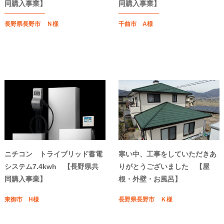
同購入事業】
同購入事業】
長野県長野市 Ｎ様
千曲市 A様
ニチコン トライブリッド蓄電
寒い中、工事をしていただきあ
システム7.4kwh 【長野県共
りがとうございました 【屋
同購入事業】
根・外壁・お風呂】
東御市 H様
長野県長野市 Ｋ様