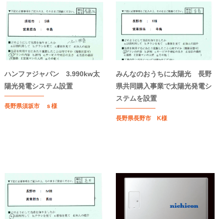
ハンファジャパン 3.990kw太
みんなのおうちに太陽光 長野
陽光発電システム設置
県共同購入事業で太陽光発電シ
ステムを設置
長野県須坂市 ｓ様
長野県長野市 K様