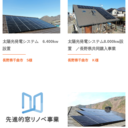
太陽光発電システム 6.400kw
太陽光発電システム8.000kw設
設置
置 ／長野県共同購入事業
長野県千曲市 S様
長野県千曲市 Ｋ様