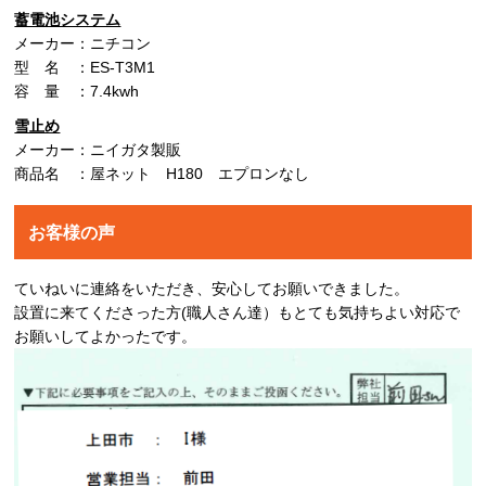
蓄電池システム
メーカー：ニチコン
型 名 ：ES-T3M1
容 量 ：7.4kwh
雪止め
メーカー：ニイガタ製販
商品名 ：屋ネット H180 エプロンなし
お客様の声
ていねいに連絡をいただき、安心してお願いできました。
設置に来てくださった方(職人さん達）もとても気持ちよい対応で
お願いしてよかったです。