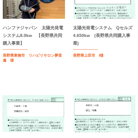
ハンファジャパン 太陽光発電
太陽光発電システム Qセルズ
システム8.0kw 【長野県共同
4.650kw (長野県共同購入事
購入事業】
業)
長野県東御市 リハビリサロン夢里
長野県上田市 I様
逢 様