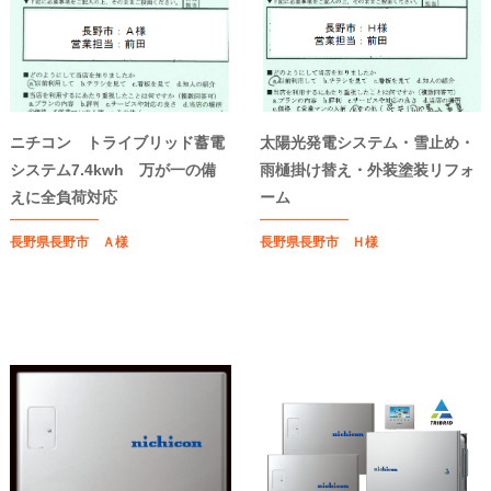
ニチコン トライブリッド蓄電
太陽光発電システム・雪止め・
システム7.4kwh 万が一の備
雨樋掛け替え・外装塗装リフォ
えに全負荷対応
ーム
長野県長野市 Ａ様
長野県長野市 Ｈ様