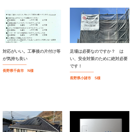
対応がいい。工事後の片付け等
足場は必要なのですか？ は
が気持ち良い
い、安全対策のために絶対必要
です！
長野県千曲市 N様
長野県小諸市 S様