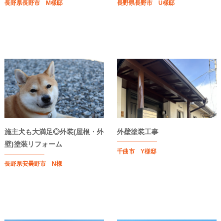
長野県長野市 M様邸
長野県長野市 U様邸
施主犬も大満足◎外装(屋根・外
外壁塗装工事
壁)塗装リフォーム
千曲市 Y様邸
長野県安曇野市 N様