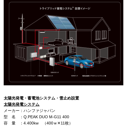
太陽光発電・蓄電池システム・雪止め設置
太陽光発電システム
メーカー：ハンファジャパン
型 名 ：Q.PEAK DUO M-G11 400
容 量 ：4.400kw （400ｗ✕11枚）