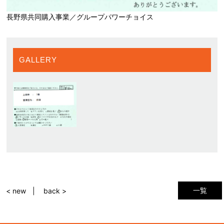
長野県共同購入事業／グループパワーチョイス
GALLERY
一覧
< new
back >