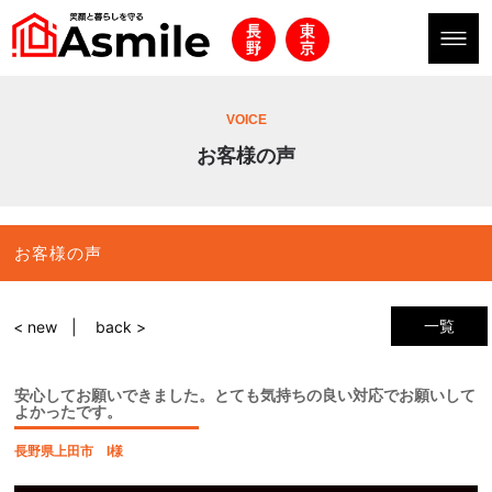
VOICE
お客様の声
お客様の声
一覧
< new
back >
安心してお願いできました。とても気持ちの良い対応でお願いして
よかったです。
長野県上田市 I様