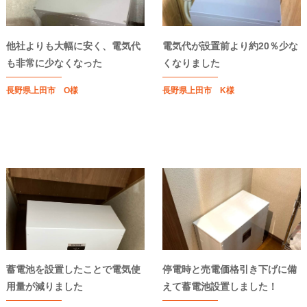
他社よりも大幅に安く、電気代
電気代が設置前より約20％少な
も非常に少なくなった
くなりました
長野県上田市 O様
長野県上田市 K様
蓄電池を設置したことで電気使
停電時と売電価格引き下げに備
用量が減りました
えて蓄電池設置しました！