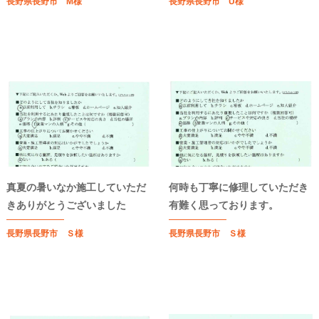
長野県長野市 M様
長野県長野市 U様
真夏の暑いなか施工していただ
何時も丁寧に修理していただき
きありがとうございました
有難く思っております。
長野県長野市 Ｓ様
長野県長野市 Ｓ様