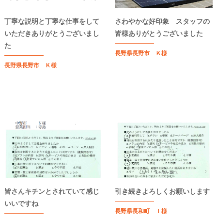
丁寧な説明と丁寧な仕事をして
さわやかな好印象 スタッフの
いただきありがとうございまし
皆様ありがとうございました
た
長野県長野市 Ｋ様
長野県長野市 Ｋ様
皆さんキチンとされていて感じ
引き続きよろしくお願いします
いいですね
長野県長和町 Ｉ様