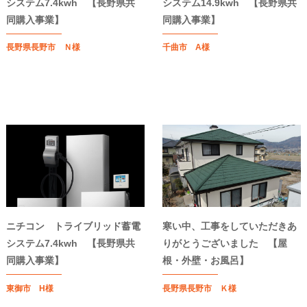
システム7.4kwh 【長野県共
システム14.9kwh 【長野県共
同購入事業】
同購入事業】
長野県長野市 Ｎ様
千曲市 A様
ニチコン トライブリッド蓄電
寒い中、工事をしていただきあ
システム7.4kwh 【長野県共
りがとうございました 【屋
同購入事業】
根・外壁・お風呂】
東御市 H様
長野県長野市 Ｋ様