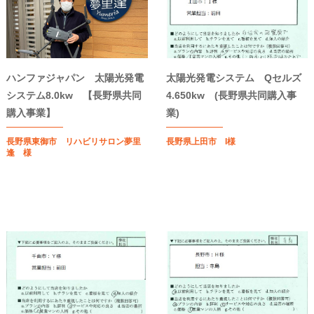
ハンファジャパン 太陽光発電
太陽光発電システム Qセルズ
システム8.0kw 【長野県共同
4.650kw (長野県共同購入事
購入事業】
業)
長野県東御市 リハビリサロン夢里
長野県上田市 I様
逢 様