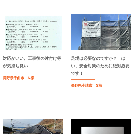
対応がいい。工事後の片付け等
足場は必要なのですか？ は
が気持ち良い
い、安全対策のために絶対必要
です！
長野県千曲市 N様
長野県小諸市 S様