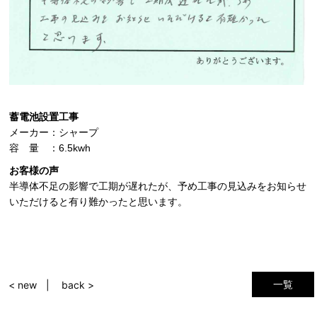
蓄電池設置工事
メーカー：シャープ
容 量 ：6.5kwh
お客様の声
半導体不足の影響で工期が遅れたが、予め工事の見込みをお知らせ
いただけると有り難かったと思います。
一覧
< new
back >