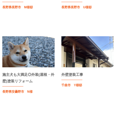
長野県長野市 M様邸
長野県長野市 U様邸
施主犬も大満足◎外装(屋根・外
外壁塗装工事
壁)塗装リフォーム
千曲市 Y様邸
長野県安曇野市 N様