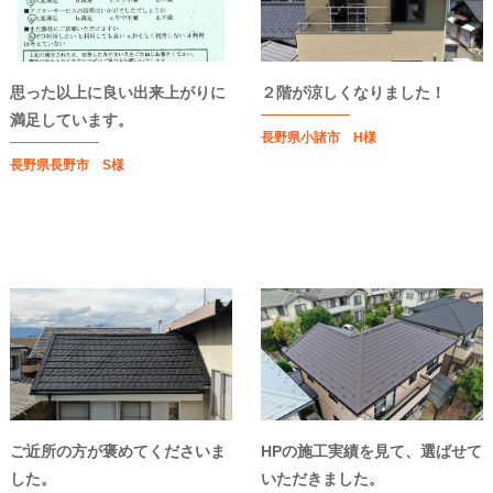
思った以上に良い出来上がりに
２階が涼しくなりました！
満足しています。
長野県小諸市 H様
長野県長野市 S様
ご近所の方が褒めてくださいま
HPの施工実績を見て、選ばせて
した。
いただきました。