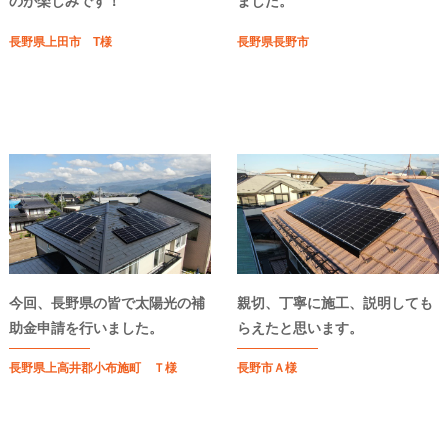
のが楽しみです！
ました。
長野県上田市 T様
長野県長野市
今回、長野県の皆で太陽光の補
親切、丁寧に施工、説明しても
助金申請を行いました。
らえたと思います。
長野県上高井郡小布施町 Ｔ様
長野市Ａ様