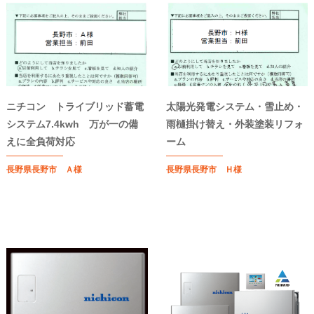
ニチコン トライブリッド蓄電
太陽光発電システム・雪止め・
システム7.4kwh 万が一の備
雨樋掛け替え・外装塗装リフォ
えに全負荷対応
ーム
長野県長野市 Ａ様
長野県長野市 Ｈ様