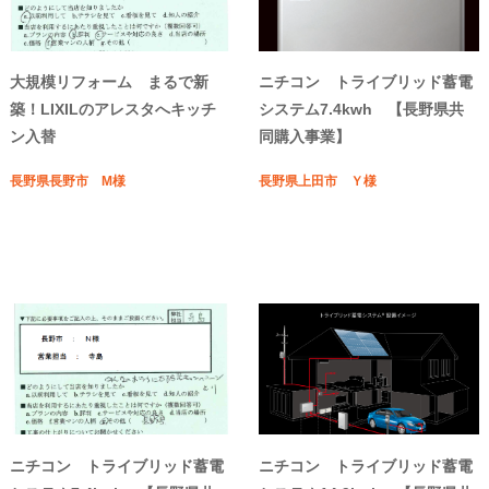
大規模リフォーム まるで新
ニチコン トライブリッド蓄電
築！LIXILのアレスタへキッチ
システム7.4kwh 【長野県共
ン入替
同購入事業】
長野県長野市 M様
長野県上田市 Ｙ様
ニチコン トライブリッド蓄電
ニチコン トライブリッド蓄電