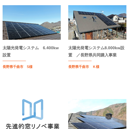
太陽光発電システム 6.400kw
太陽光発電システム8.000kw設
設置
置 ／長野県共同購入事業
長野県千曲市 S様
長野県千曲市 Ｋ様