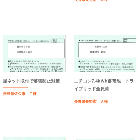
屋ネット取付で落雪防止対策
ニチコン7.4kＷh蓄電池 トラ
イブリッド全負荷
長野県佐久市 Ｔ様
長野県長野市 Ａ様