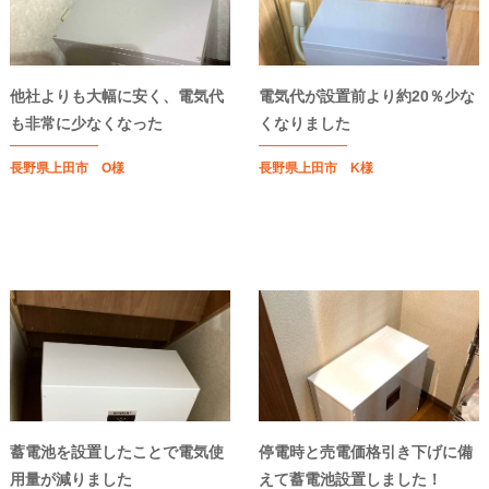
他社よりも大幅に安く、電気代
電気代が設置前より約20％少な
も非常に少なくなった
くなりました
長野県上田市 O様
長野県上田市 K様
蓄電池を設置したことで電気使
停電時と売電価格引き下げに備
用量が減りました
えて蓄電池設置しました！