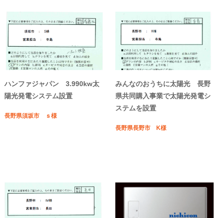
ハンファジャパン 3.990kw太
みんなのおうちに太陽光 長野
陽光発電システム設置
県共同購入事業で太陽光発電シ
ステムを設置
長野県須坂市 ｓ様
長野県長野市 K様