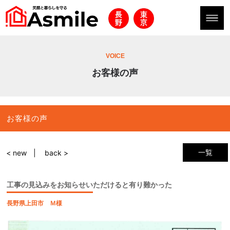
VOICE
お客様の声
お客様の声
一覧
< new
back >
工事の見込みをお知らせいただけると有り難かった
長野県上田市 Ｍ様