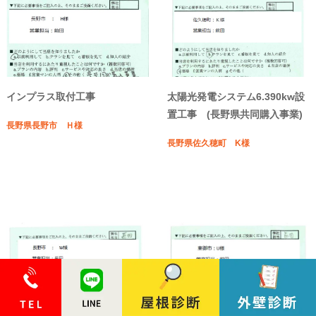
インプラス取付工事
太陽光発電システム6.390kw設
置工事 (長野県共同購入事業)
長野県長野市 Ｈ様
長野県佐久穂町 K様