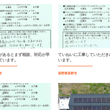
があるとまず相談、対応が早
ていねいに工事していただき
ています。
います。
市
長野県長野市