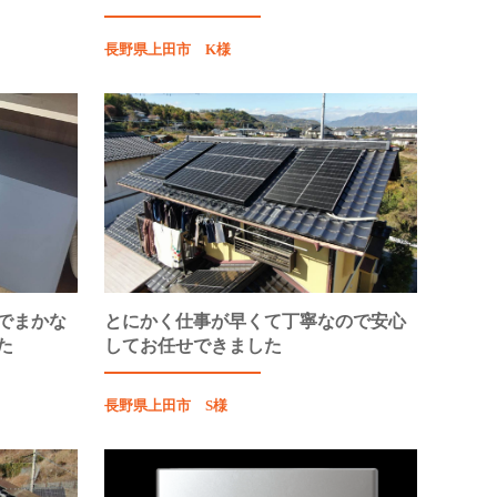
長野県上田市 K様
でまかな
とにかく仕事が早くて丁寧なので安心
た
してお任せできました
長野県上田市 S様