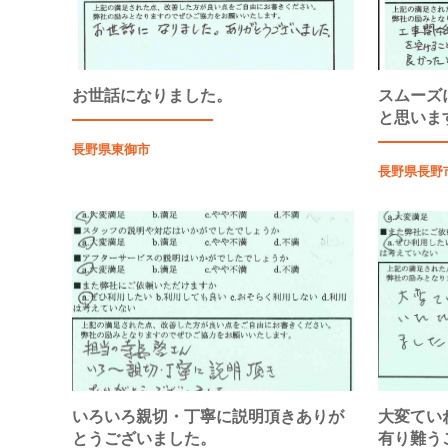
お世話になりました。
スムーズ
と思いま
長野県東御市
長野県長野
いろいろ親切・丁寧に説明頂きありが
大変てい
とうございました。
有り難う