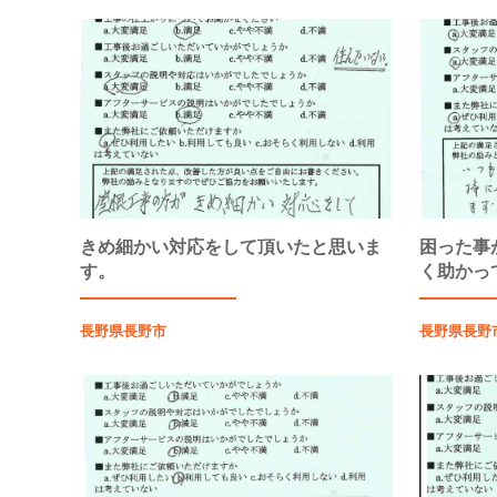
きめ細かい対応をして頂いたと思いま
困った事
す。
く助かっ
長野県長野市
長野県長野