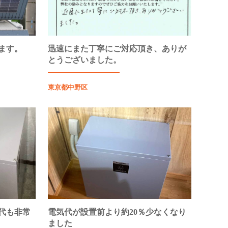
ます。
迅速にまた丁寧にご対応頂き、ありが
とうございました。
東京都中野区
代も非常
電気代が設置前より約20％少なくなり
ました