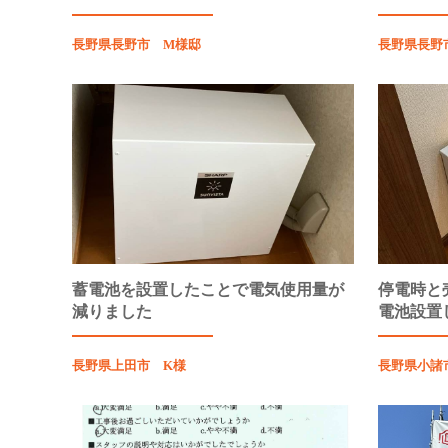
長野県長野市 M様邸
長野県長野
蓄電池を設置したことで電気使用量が
停電時と
減りました
電池設置
長野県上田市 K様
長野県小諸