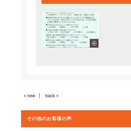
< new
back >
その他のお客様の声