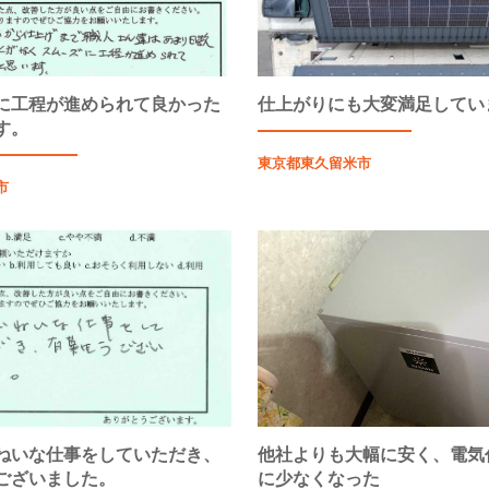
に工程が進められて良かった
仕上がりにも大変満足してい
す。
東京都東久留米市
市
ねいな仕事をしていただき、
他社よりも大幅に安く、電気
ございました。
に少なくなった