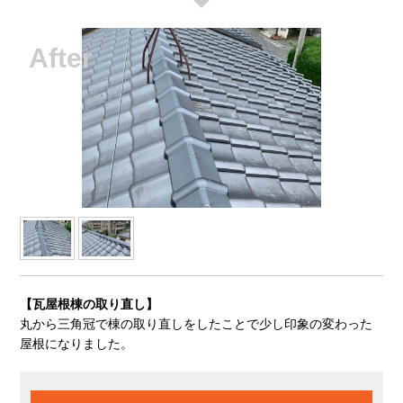
【瓦屋根棟の取り直し】
丸から三角冠で棟の取り直しをしたことで少し印象の変わった
屋根になりました。