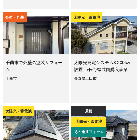
外壁・外装
太陽光・蓄電池
千曲市で外壁の塗装リフォー
太陽光発電システム3.200kw
ム
設置 /長野県共同購入事業
千曲市
長野県上田市
太陽光・蓄電池
屋根
太陽光・蓄電池
その他リフォーム