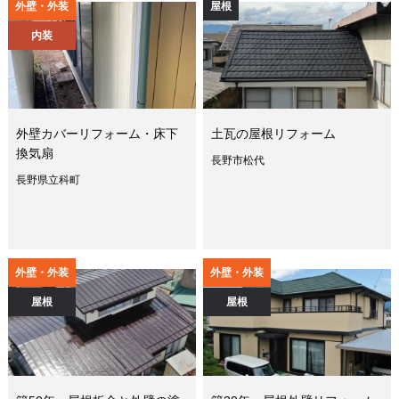
外壁・外装
屋根
内装
外壁カバーリフォーム・床下
土瓦の屋根リフォーム
換気扇
長野市松代
長野県立科町
外壁・外装
外壁・外装
屋根
屋根