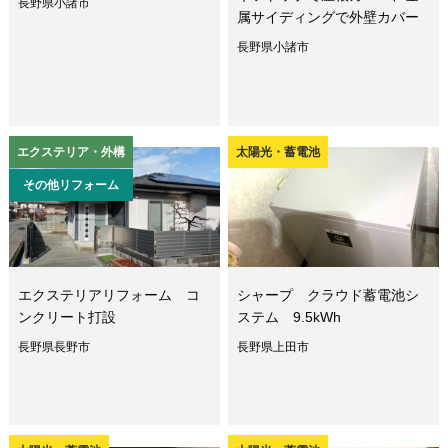
長野県小諸市
属サイディングで外壁カバー
長野県小諸市
エクステリア・外構
太陽光・蓄電池
その他リフォーム
エクステリアリフォーム コ
シャープ クラウド蓄電池シ
ンクリート打設
ステム 9.5kWh
長野県長野市
長野県上田市