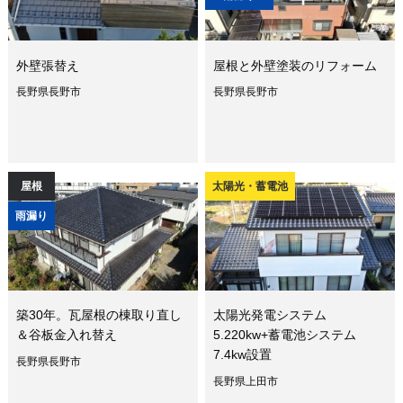
外壁張替え
屋根と外壁塗装のリフォーム
長野県長野市
長野県長野市
屋根
太陽光・蓄電池
雨漏り
築30年。瓦屋根の棟取り直し
太陽光発電システム
＆谷板金入れ替え
5.220kw+蓄電池システム
7.4kw設置
長野県長野市
長野県上田市