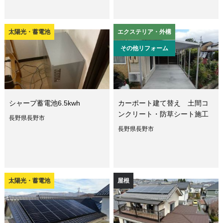
太陽光・蓄電池
エクステリア・外構
その他リフォーム
シャープ蓄電池6.5kwh
カーポート建て替え 土間コ
ンクリート・防草シート施工
長野県長野市
長野県長野市
太陽光・蓄電池
屋根