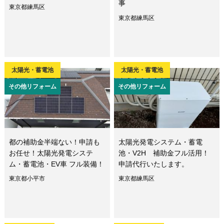
事
東京都練馬区
東京都練馬区
太陽光・蓄電池
太陽光・蓄電池
その他リフォーム
その他リフォーム
都の補助金半端ない！申請も
太陽光発電システム・蓄電
お任せ！太陽光発電システ
池・V2H 補助金フル活用！
ム・蓄電池・EV車 フル装備！
申請代行いたします。
東京都小平市
東京都練馬区