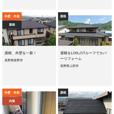
外壁・外装
屋根
屋根
屋根、外壁を一新！
屋根をLIXILのTルーフでカバ
ーリフォーム
長野県長野市
長野県上田市
外壁・外装
屋根
内装