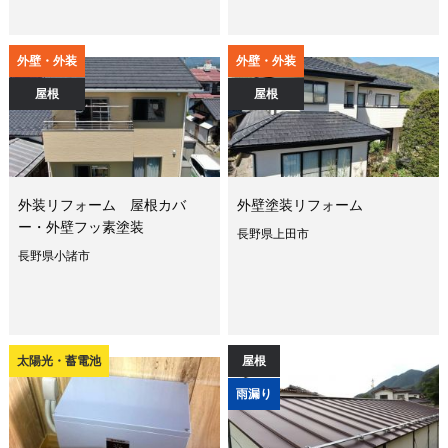
外壁・外装
外壁・外装
屋根
屋根
外装リフォーム 屋根カバ
外壁塗装リフォーム
ー・外壁フッ素塗装
長野県上田市
長野県小諸市
太陽光・蓄電池
屋根
雨漏り