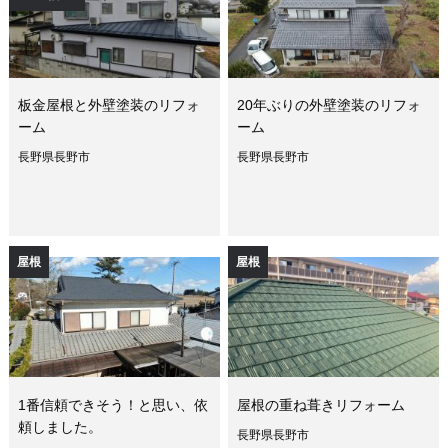
板金屋根と外壁塗装のリフォ
20年ぶりの外壁塗装のリフォ
ーム
ーム
長野県長野市
長野県長野市
屋根
屋根
1番信頼できそう！と思い、依
屋根の重ね葺きリフォーム
頼しました。
長野県長野市