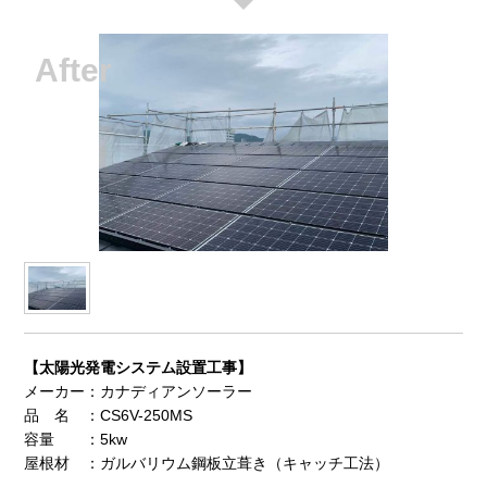
【太陽光発電システム設置工事】
メーカー：カナディアンソーラー
品 名 ：CS6V-250MS
容量 ：5kw
屋根材 ：ガルバリウム鋼板立葺き（キャッチ工法）