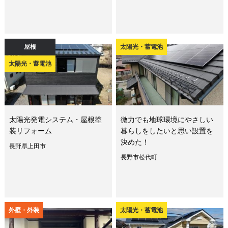
屋根
太陽光・蓄電池
太陽光・蓄電池
太陽光発電システム・屋根塗
微力でも地球環境にやさしい
装リフォーム
暮らしをしたいと思い設置を
決めた！
長野県上田市
長野市松代町
外壁・外装
太陽光・蓄電池