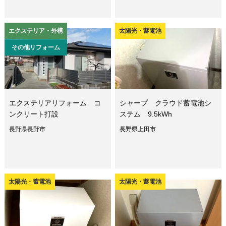
エクステリア・外構
太陽光・蓄電池
その他リフォーム
エクステリアリフォーム コ
シャープ クラウド蓄電池シ
ンクリート打設
ステム 9.5kWh
長野県長野市
長野県上田市
太陽光・蓄電池
太陽光・蓄電池