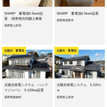
SHARP 蓄電池6.5kwh設
SHARP 蓄電池6.5kwh設置
置 /長野県共同購入事業
長野県長野市
長野県上田市
太陽光・蓄電池
太陽光・蓄電池
太陽光発電システム ハンフ
太陽光発電システム 5.220ｋ
ァジャパン 5.220kw設置
ｗ
長野県東御市
長野県上田市