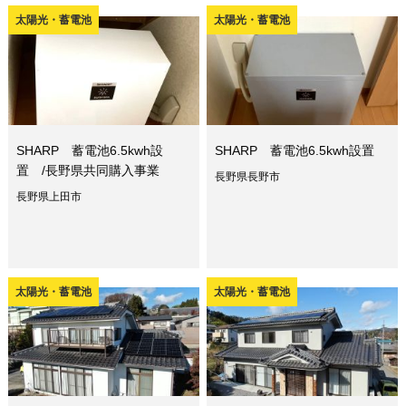
太陽光・蓄電池
太陽光・蓄電池
SHARP 蓄電池6.5kwh設
SHARP 蓄電池6.5kwh設置
置 /長野県共同購入事業
長野県長野市
長野県上田市
太陽光・蓄電池
太陽光・蓄電池