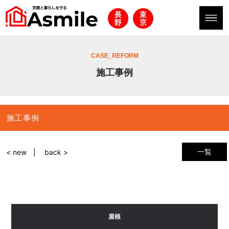
CASE_REFORM
施工事例
施工事例
一覧
< new
back >
屋根