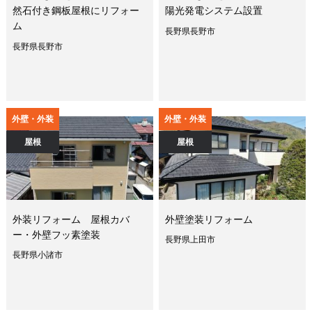
然石付き鋼板屋根にリフォー
陽光発電システム設置
ム
長野県長野市
長野県長野市
外壁・外装
外壁・外装
屋根
屋根
外装リフォーム 屋根カバ
外壁塗装リフォーム
ー・外壁フッ素塗装
長野県上田市
長野県小諸市