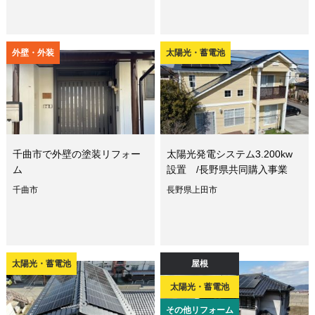
外壁・外装
太陽光・蓄電池
千曲市で外壁の塗装リフォー
太陽光発電システム3.200kw
ム
設置 /長野県共同購入事業
千曲市
長野県上田市
太陽光・蓄電池
屋根
太陽光・蓄電池
その他リフォーム