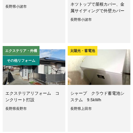
ネツトップで屋根カバー、金
長野県小諸市
属サイディングで外壁カバー
長野県小諸市
エクステリア・外構
太陽光・蓄電池
その他リフォーム
エクステリアリフォーム コ
シャープ クラウド蓄電池シ
ンクリート打設
ステム 9.5kWh
長野県長野市
長野県上田市