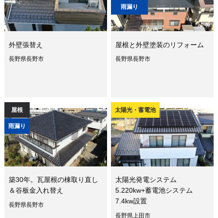
雨漏り
外壁張替え
屋根と外壁塗装のリフォーム
長野県長野市
長野県長野市
屋根
太陽光・蓄電池
雨漏り
築30年。瓦屋根の棟取り直し
太陽光発電システム
＆谷板金入れ替え
5.220kw+蓄電池システム
7.4kw設置
長野県長野市
長野県上田市