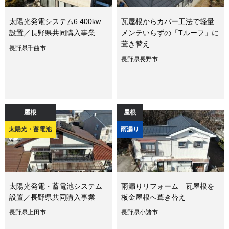
太陽光発電システム6.400kw
瓦屋根からカバー工法で軽量
設置／長野県共同購入事業
メンテいらずの「Tルーフ」に
葺き替え
長野県千曲市
長野県長野市
屋根
屋根
太陽光・蓄電池
雨漏り
太陽光発電・蓄電池システム
雨漏りリフォーム 瓦屋根を
設置／長野県共同購入事業
板金屋根へ葺き替え
長野県上田市
長野県小諸市