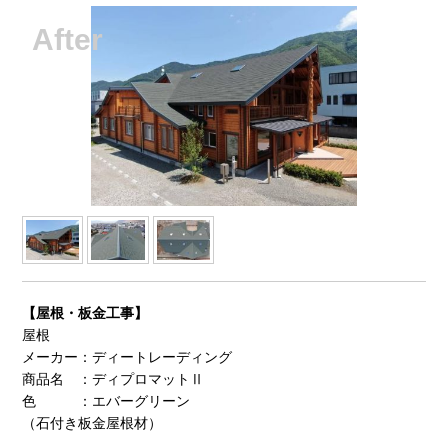
【屋根・板金工事】
屋根
メーカー：ディートレーディング
商品名 ：ディプロマットⅡ
色 ：エバーグリーン
（石付き板金屋根材）