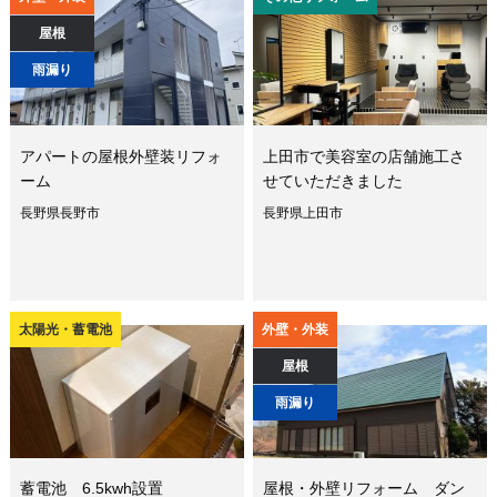
屋根
雨漏り
アパートの屋根外壁装リフォ
上田市で美容室の店舗施工さ
ーム
せていただきました
長野県長野市
長野県上田市
太陽光・蓄電池
外壁・外装
屋根
雨漏り
蓄電池 6.5kwh設置
屋根・外壁リフォーム ダン