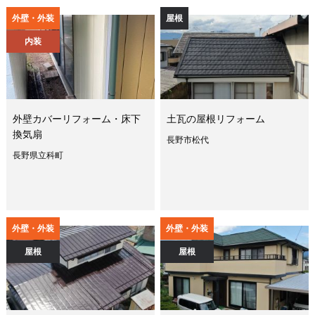
外壁・外装
屋根
内装
外壁カバーリフォーム・床下
土瓦の屋根リフォーム
換気扇
長野市松代
長野県立科町
外壁・外装
外壁・外装
屋根
屋根