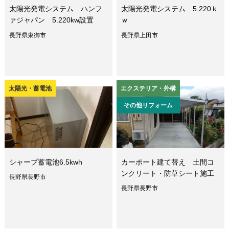
太陽光発電システム ハンフ
太陽光発電システム 5.220ｋ
ァジャパン 5.220kw設置
ｗ
長野県東御市
長野県上田市
太陽光・蓄電池
エクステリア・外構
その他リフォーム
シャープ蓄電池6.5kwh
カーポート建て替え 土間コ
ンクリート・防草シート施工
長野県長野市
長野県長野市