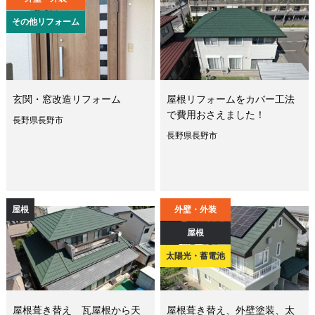
その他リフォーム
玄関・窓改造リフォーム
屋根リフォームをカバー工法
で費用おさえました！
長野県長野市
長野県長野市
屋根
外壁・外装
屋根
太陽光・蓄電池
屋根葺き替え 瓦屋根から天
屋根葺き替え、外壁塗装、太