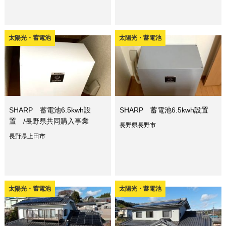
太陽光・蓄電池
太陽光・蓄電池
SHARP 蓄電池6.5kwh設
SHARP 蓄電池6.5kwh設置
置 /長野県共同購入事業
長野県長野市
長野県上田市
太陽光・蓄電池
太陽光・蓄電池