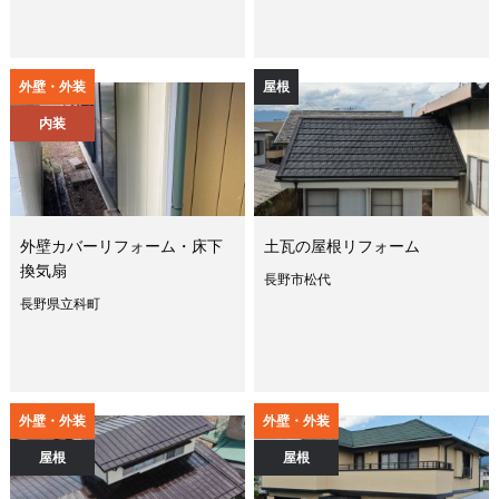
外壁・外装
屋根
内装
外壁カバーリフォーム・床下
土瓦の屋根リフォーム
換気扇
長野市松代
長野県立科町
外壁・外装
外壁・外装
屋根
屋根