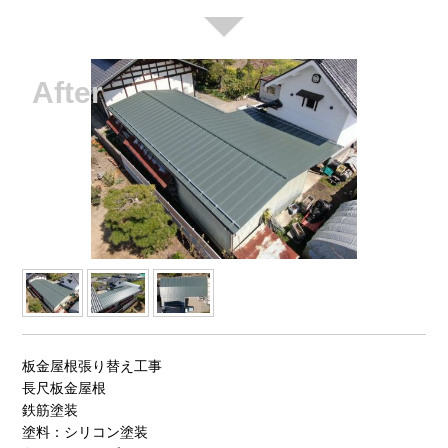
板金屋根張り替え工事
長尺板金屋根
鉄筋塗装
塗料：シリコン塗装