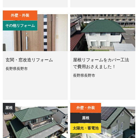
外壁・外装
その他リフォーム
玄関・窓改造リフォーム
屋根リフォームをカバー工法
で費用おさえました！
長野県長野市
長野県長野市
屋根
外壁・外装
屋根
太陽光・蓄電池