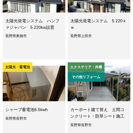
太陽光発電システム ハンフ
太陽光発電システム 5.220ｋ
ァジャパン 5.220kw設置
ｗ
長野県東御市
長野県上田市
太陽光・蓄電池
エクステリア・外構
その他リフォーム
シャープ蓄電池6.5kwh
カーポート建て替え 土間コ
ンクリート・防草シート施工
長野県長野市
長野県長野市