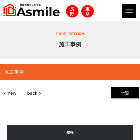
CASE_REFORM
施工事例
施工事例
一覧
< new
back >
屋根