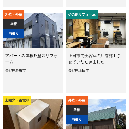
外壁・外装
その他リフォーム
屋根
雨漏り
アパートの屋根外壁装リフォ
上田市で美容室の店舗施工さ
ーム
せていただきました
長野県長野市
長野県上田市
太陽光・蓄電池
外壁・外装
屋根
雨漏り