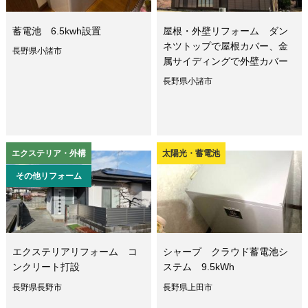
蓄電池 6.5kwh設置
屋根・外壁リフォーム ダン
ネツトップで屋根カバー、金
長野県小諸市
属サイディングで外壁カバー
長野県小諸市
エクステリア・外構
太陽光・蓄電池
その他リフォーム
エクステリアリフォーム コ
シャープ クラウド蓄電池シ
ンクリート打設
ステム 9.5kWh
長野県長野市
長野県上田市