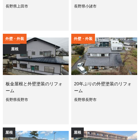
長野県上田市
長野県小諸市
外壁・外装
外壁・外装
屋根
板金屋根と外壁塗装のリフォ
20年ぶりの外壁塗装のリフォ
ーム
ーム
長野県長野市
長野県長野市
屋根
屋根