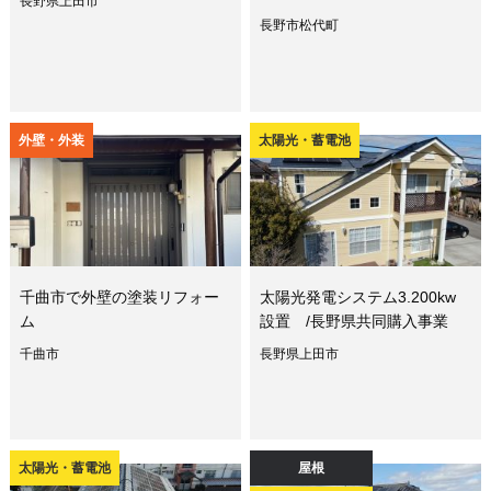
長野県上田市
長野市松代町
外壁・外装
太陽光・蓄電池
千曲市で外壁の塗装リフォー
太陽光発電システム3.200kw
ム
設置 /長野県共同購入事業
千曲市
長野県上田市
太陽光・蓄電池
屋根