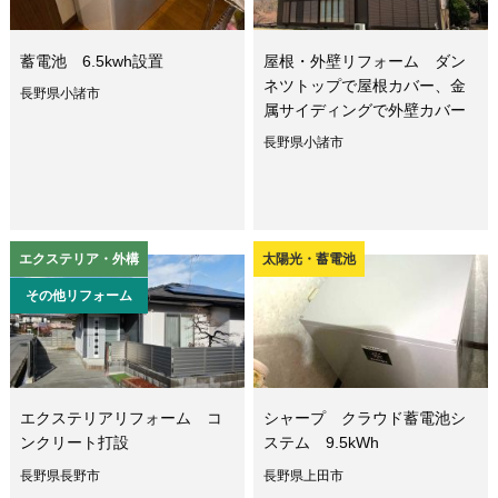
蓄電池 6.5kwh設置
屋根・外壁リフォーム ダン
ネツトップで屋根カバー、金
長野県小諸市
属サイディングで外壁カバー
長野県小諸市
エクステリア・外構
太陽光・蓄電池
その他リフォーム
エクステリアリフォーム コ
シャープ クラウド蓄電池シ
ンクリート打設
ステム 9.5kWh
長野県長野市
長野県上田市