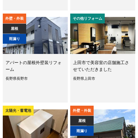
外壁・外装
その他リフォーム
屋根
雨漏り
アパートの屋根外壁装リフォ
上田市で美容室の店舗施工さ
ーム
せていただきました
長野県長野市
長野県上田市
太陽光・蓄電池
外壁・外装
屋根
雨漏り