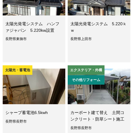
太陽光発電システム ハンフ
太陽光発電システム 5.220ｋ
ァジャパン 5.220kw設置
ｗ
長野県東御市
長野県上田市
太陽光・蓄電池
エクステリア・外構
その他リフォーム
シャープ蓄電池6.5kwh
カーポート建て替え 土間コ
ンクリート・防草シート施工
長野県長野市
長野県長野市