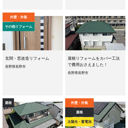
外壁・外装
その他リフォーム
玄関・窓改造リフォーム
屋根リフォームをカバー工法
で費用おさえました！
長野県長野市
長野県長野市
屋根
外壁・外装
屋根
太陽光・蓄電池