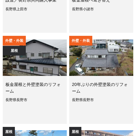
設置／長野県共同購入事業
板金屋根へ葺き替え
長野県上田市
長野県小諸市
外壁・外装
外壁・外装
屋根
板金屋根と外壁塗装のリフォ
20年ぶりの外壁塗装のリフォ
ーム
ーム
長野県長野市
長野県長野市
屋根
屋根