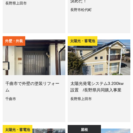
決めた！
長野県上田市
長野市松代町
外壁・外装
太陽光・蓄電池
千曲市で外壁の塗装リフォー
太陽光発電システム3.200kw
ム
設置 /長野県共同購入事業
千曲市
長野県上田市
太陽光・蓄電池
屋根