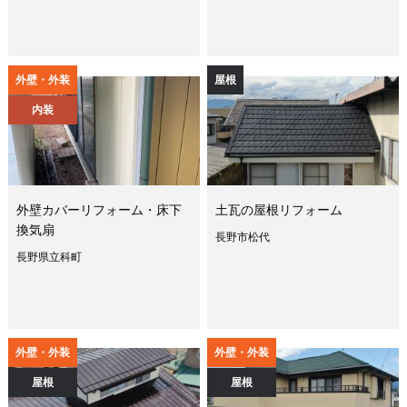
外壁・外装
屋根
内装
外壁カバーリフォーム・床下
土瓦の屋根リフォーム
換気扇
長野市松代
長野県立科町
外壁・外装
外壁・外装
屋根
屋根