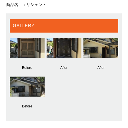
商品名 ：リシェント
GALLERY
Before
After
After
Before