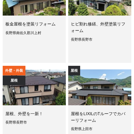
板金屋根を塗装リフォーム
ヒビ割れ修繕、外壁塗装リフ
ォーム
長野県南佐久郡川上村
長野県長野市
外壁・外装
屋根
屋根
屋根、外壁を一新！
屋根をLIXILのTルーフでカバ
ーリフォーム
長野県長野市
長野県上田市