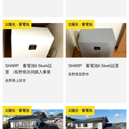
太陽光・蓄電池
太陽光・蓄電池
SHARP 蓄電池6.5kwh設
SHARP 蓄電池6.5kwh設置
置 /長野県共同購入事業
長野県長野市
長野県上田市
太陽光・蓄電池
太陽光・蓄電池