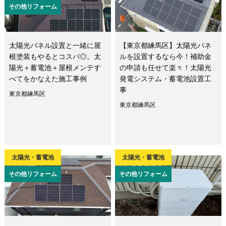
その他リフォーム
太陽光パネル設置と一緒に屋
【東京都練馬区】太陽光パネ
根塗装もやるとコスパ◎。太
ルを設置するなら今！補助金
陽光＋蓄電池＋屋根メンテす
の申請も任せて楽々！太陽光
べてをかなえた施工事例
発電システム・蓄電池設置工
事
東京都練馬区
東京都練馬区
太陽光・蓄電池
太陽光・蓄電池
その他リフォーム
その他リフォーム