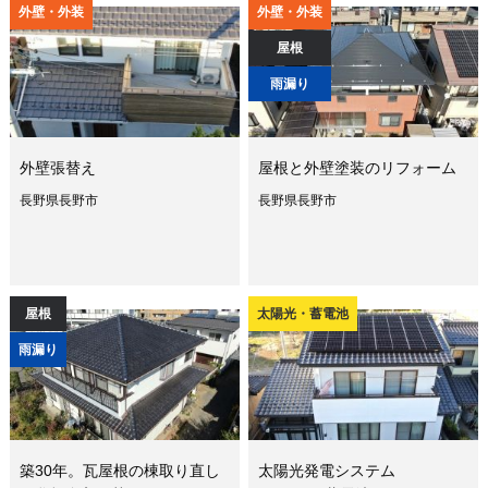
外壁・外装
外壁・外装
屋根
雨漏り
外壁張替え
屋根と外壁塗装のリフォーム
長野県長野市
長野県長野市
屋根
太陽光・蓄電池
雨漏り
築30年。瓦屋根の棟取り直し
太陽光発電システム